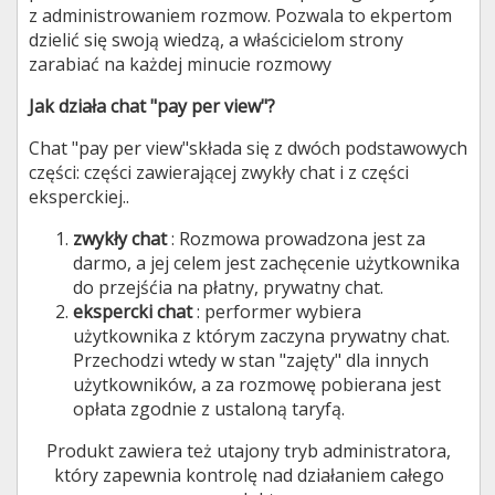
z administrowaniem rozmow. Pozwala to ekpertom
dzielić się swoją wiedzą, a właścicielom strony
zarabiać na każdej minucie rozmowy
Jak działa chat "pay per view"?
Chat "pay per view"składa się z dwóch podstawowych
części: części zawierającej zwykły chat i z części
eksperckiej..
zwykły chat
: Rozmowa prowadzona jest za
darmo, a jej celem jest zachęcenie użytkownika
do przejśćia na płatny, prywatny chat.
ekspercki chat
: performer wybiera
użytkownika z którym zaczyna prywatny chat.
Przechodzi wtedy w stan "zajęty" dla innych
użytkowników, a za rozmowę pobierana jest
opłata zgodnie z ustaloną taryfą.
Produkt zawiera też utajony tryb administratora,
który zapewnia kontrolę nad działaniem całego