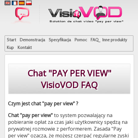
Start
Demonstracja
Specyfikacja
Pomoc
FAQ
Inne produkty
Kup
Kontakt
Chat "PAY PER VIEW"
VisioVOD FAQ
Czym jest chat "pay per view" ?
Chat "pay per view"
to system pozwalający na
pobieranie opłat za czas jaki użytkownicy spędzą na
prywatnej rozmowie z performerem. Zasada "Pay
per view" ozacza, że możesz czerpać regularne zyski