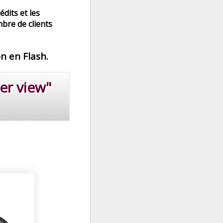
édits et les
bre de clients
on en Flash.
er view"