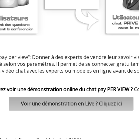
"pay per view": Donner à des experts de vendre leur savoir 
é selon vos paramètres. Il permet de se connecter gratuitem
n vidéo chat avec les experts ou modèles en ligne avant de sol
ez voir une
démonstration online du chat
pay PER VIEW
?
Co
Voir une démonstration en Live ? Cliquez ici