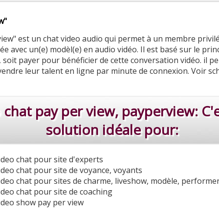
w"
view" est un chat video audio qui permet à un membre privil
ée avec un(e) modèl(e) en audio vidéo. Il est basé sur le prin
, soit payer pour bénéficier de cette conversation vidéo. il 
vendre leur talent en ligne par minute de connexion. Voir s
 chat pay per view, payperview: C'
solution idéale pour:
ideo chat pour site d'experts
ideo chat pour site de voyance, voyants
ideo chat pour sites de charme, liveshow, modèle, performe
ideo chat pour site de coaching
ideo show pay per view