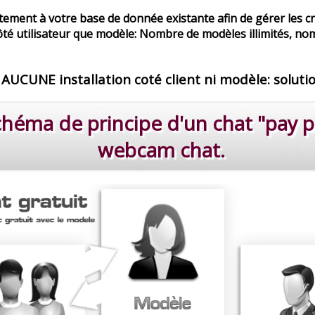
itement à votre base de donnée existante afin de gérer les cr
té utilisateur que modèle: Nombre de modèles illimités, nom
e AUCUNE installation coté client ni modèle: soluti
chéma de principe d'un chat "pay p
webcam chat.